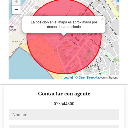
+
−
×
La posición en el mapa es aproximada por
deseo del anunciante
Leaflet
| ©
OpenStreetMap
contributors
Contactar con agente
673544860
nombre
teléfono