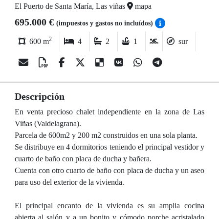
El Puerto de Santa María, Las viñas
mapa
695.000 €
(impuestos y gastos no incluídos)
2
600 m
4
2
1
sur
Descripción
En venta precioso chalet independiente en la zona de Las
Viñas (Valdelagrana).
Parcela de 600m2 y 200 m2 construidos en una sola planta.
Se distribuye en 4 dormitorios teniendo el principal vestidor y
cuarto de baño con placa de ducha y bañera.
Cuenta con otro cuarto de baño con placa de ducha y un aseo
para uso del exterior de la vivienda.
El principal encanto de la vivienda es su amplia cocina
abierta al salón y a un bonito y cómodo porche acristalado