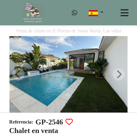
Venta de chalet en El Puerto de Santa María, Las viñas
GP-2546
Referencia:
Chalet en venta