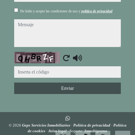
He leído y acepto las condiciones de uso y
política de privacidad
mensaje
Captcha
Enviar
© 2026
Gepe Servicios Inmobiliarios
·
Política de privacidad
·
Política
de cookies
·
Aviso legal
· Soporte:
Inmobigrama