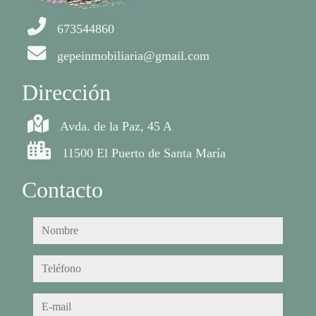
673544860
gepeinmobiliaria@gmail.com
Dirección
Avda. de la Paz, 45 A
11500 El Puerto de Santa María
Contacto
nombre
teléfono
e-mail