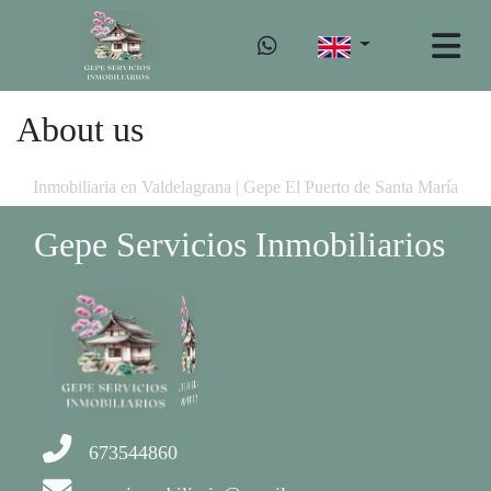
About us
Inmobiliaria en Valdelagrana | Gepe El Puerto de Santa María
Gepe Servicios Inmobiliarios
673544860