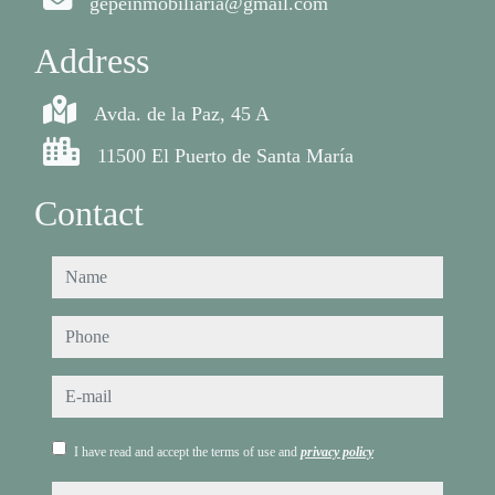
gepeinmobiliaria@gmail.com
Address
Avda. de la Paz, 45 A
11500 El Puerto de Santa María
Contact
name
phone
e-mail
I have read and accept the terms of use and
privacy policy