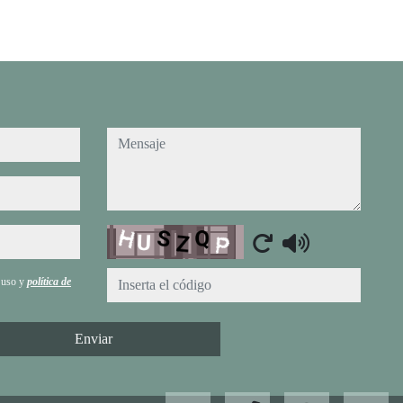
mensaje
Captcha
e uso y
política de
Enviar