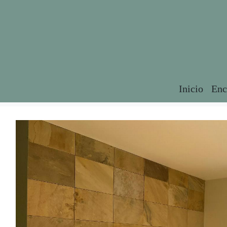
Inicio
Enc