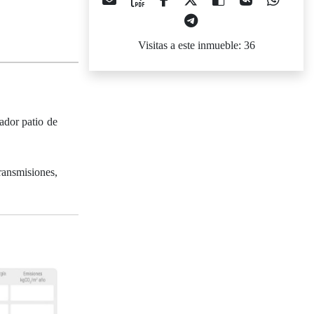
Visitas a este inmueble: 36
tador patio de
ransmisiones,