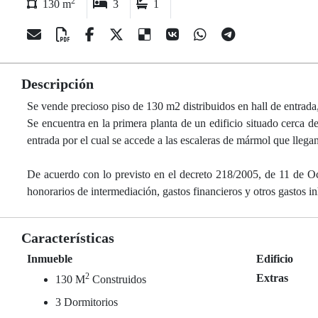
2
130 m
3
1
Descripción
Se vende precioso piso de 130 m2 distribuidos en hall de entrada
Se encuentra en la primera planta de un edificio situado cerca de
entrada por el cual se accede a las escaleras de mármol que llegan
De acuerdo con lo previsto en el decreto 218/2005, de 11 de Octu
honorarios de intermediación, gastos financieros y otros gastos in
Características
Inmueble
Edificio
2
Extras
130 M
Construidos
3 Dormitorios