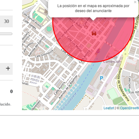
×
La posición en el mapa es aproximada por
deseo del anunciante
0
ducido.
Leaflet
| ©
OpenStreet