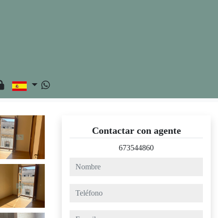
Contactar con agente
673544860
nombre
teléfono
e-mail