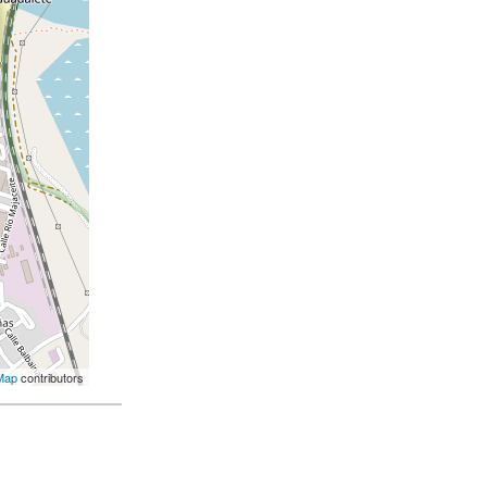
Map
contributors