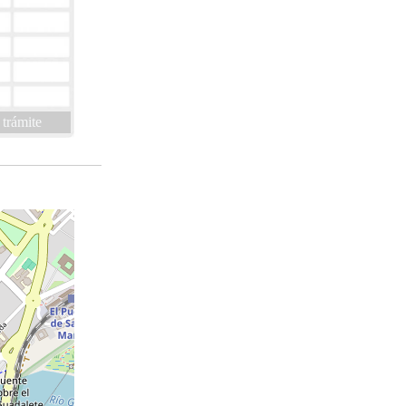
 trámite