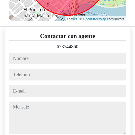
Leaflet
| ©
OpenStreetMap
contributors
Contactar con agente
673544860
nombre
teléfono
e-mail
mensaje