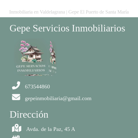
Inmobiliaria en Valdelagrana | Gepe El Puerto de Santa María
Gepe Servicios Inmobiliarios
673544860
gepeinmobiliaria@gmail.com
Dirección
Avda. de la Paz, 45 A