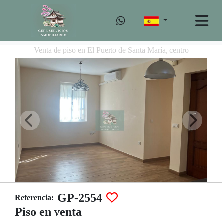
Venta de piso en El Puerto de Santa María, centro
GP-2554
Referencia:
Piso en venta