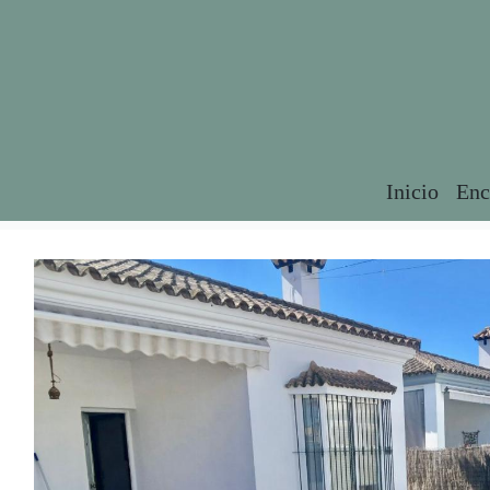
Inicio
Enc