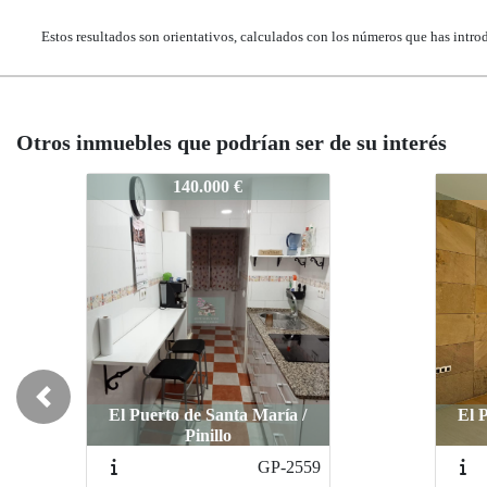
Estos resultados son orientativos, calculados con los números que has intro
Otros inmuebles que podrían ser de su interés
GP-2508
GP-2
260.000 €
Previous
El Puerto de Santa María /
centro
Sanlúc
GP-2547