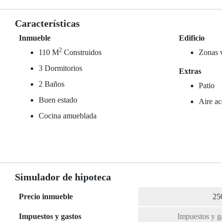
Características
Inmueble
Edificio
2
110 M
Construidos
Zonas 
3 Dormitorios
Extras
2 Baños
Patio
Buen estado
Aire ac
Cocina amueblada
Simulador de hipoteca
Precio inmueble
Impuestos y gastos