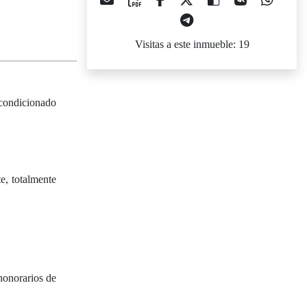
Visitas a este inmueble: 19
acondicionado
e, totalmente
honorarios de