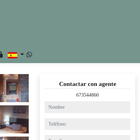
Contactar con agente
673544860
nombre
teléfono
e-mail