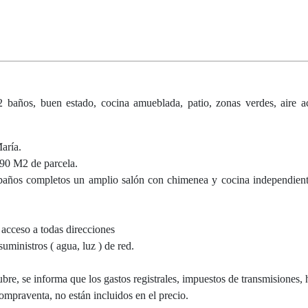
2 baños, buen estado, cocina amueblada, patio, zonas verdes, aire 
aría.
390 M2 de parcela.
s baños completos un amplio salón con chimenea y cocina independient
 acceso a todas direcciones
uministros ( agua, luz ) de red.
bre, se informa que los gastos registrales, impuestos de transmisiones, 
compraventa, no están incluidos en el precio.