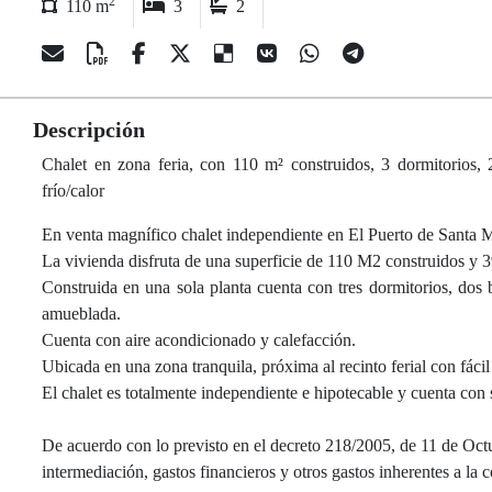
2
110 m
3
2
Descripción
Chalet en zona feria, con 110 m² construidos, 3 dormitorios, 
frío/calor
En venta magnífico chalet independiente en El Puerto de Santa M
La vivienda disfruta de una superficie de 110 M2 construidos y 
Construida en una sola planta cuenta con tres dormitorios, do
amueblada.
Cuenta con aire acondicionado y calefacción.
Ubicada en una zona tranquila, próxima al recinto ferial con fácil
El chalet es totalmente independiente e hipotecable y cuenta con s
De acuerdo con lo previsto en el decreto 218/2005, de 11 de Octu
intermediación, gastos financieros y otros gastos inherentes a la 